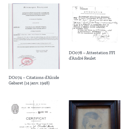
DO078 – Attestation FFI
d’André Reulet
DO074 – Citations d’Alcide
Gabaret (14 janv. 1948)