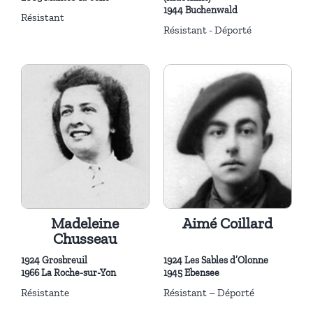
1944 Buchenwald
Résistant
Résistant - Déporté
Madeleine
Aimé Coillard
Chusseau
1924 Grosbreuil
1924 Les Sables d’Olonne
1966 La Roche-sur-Yon
1945 Ebensee
Résistante
Résistant – Déporté