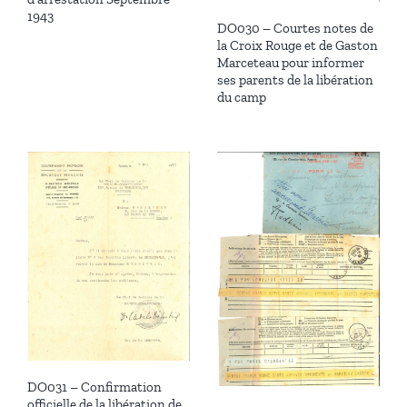
1943
DO030 – Courtes notes de
la Croix Rouge et de Gaston
Marceteau pour informer
ses parents de la libération
du camp
DO031 – Confirmation
officielle de la libération de