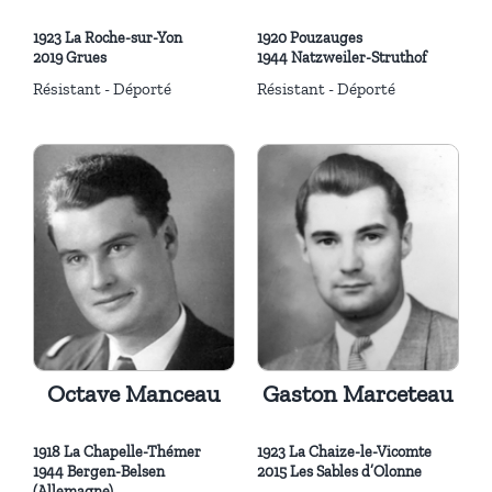
1923 La Roche-sur-Yon
1920 Pouzauges
2019 Grues
1944 Natzweiler-Struthof
Résistant - Déporté
Résistant - Déporté
Octave Manceau
Gaston Marceteau
1918 La Chapelle-Thémer
1923 La Chaize-le-Vicomte
1944 Bergen-Belsen
2015 Les Sables d’Olonne
(Allemagne)