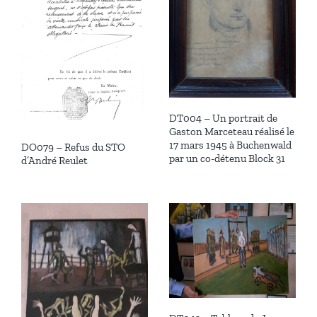
DT004 – Un portrait de
Gaston Marceteau réalisé le
17 mars 1945 à Buchenwald
DO079 – Refus du STO
par un co-détenu Block 31
d’André Reulet