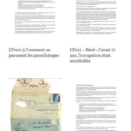
LT020-5 Comment se
LT021 – Récit : J’avais 17
passaient les parachutages
ans, l’occupation était
intolérable