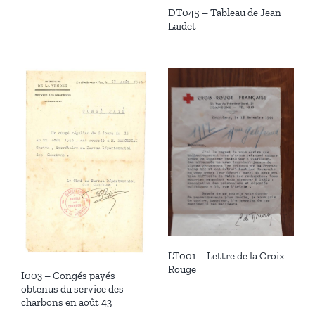
DT045 – Tableau de Jean
Laidet
LT001 – Lettre de la Croix-
Rouge
I003 – Congés payés
obtenus du service des
charbons en août 43