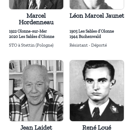
Marcel
Léon Marcel Jaunet
Hordenneau
1922 Olonne-sur-Mer
1905 Les Sables d’Olonne
2020 Les Sables d’Olonne
1944 Buchenwald
STO à Stettin (Pologne)
Résistant - Déporté
Jean Laidet
René Loué