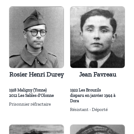
Rosier Henri Durey
Jean Favreau
1918 Maligny (Yonne)
1922 Les Brouzils
2012 Les Sables d'Olonne
disparu en janvier 1944 à
Dora
Prisonnier réfractaire
Résistant - Déporté