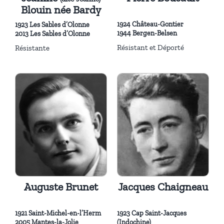
Blouin née Bardy
1924 Château-Gontier
1923 Les Sables d’Olonne
1944 Bergen-Belsen
2013 Les Sables d’Olonne
Résistant et Déporté
Résistante
Auguste Brunet
Jacques Chaigneau
1921 Saint-Michel-en-l’Herm
1923 Cap Saint-Jacques
2005 Mantes-la-Jolie
(Indochine)