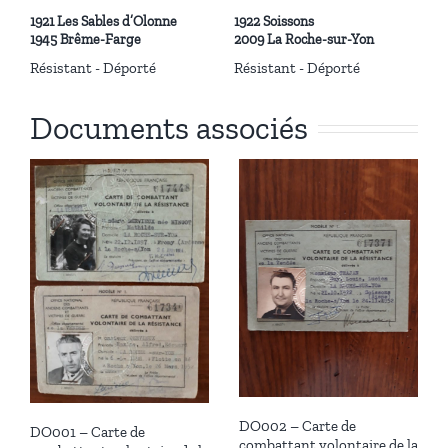
1921 Les Sables d’Olonne
1922 Soissons
1945 Brême-Farge
2009 La Roche-sur-Yon
Résistant - Déporté
Résistant - Déporté
Documents associés
DO002 – Carte de
DO001 – Carte de
combattant volontaire de la