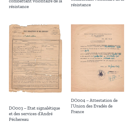
combattant volontaire de la
résistance
résistance
DO004 – Attestation de
l’Union des Evadés de
DO003 – Etat signalétique
France
et des services d’André
Péchereau