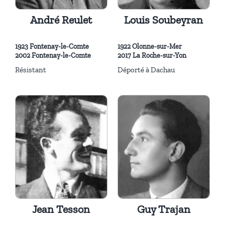
André Reulet
Louis Soubeyran
1923 Fontenay-le-Comte
1922 Olonne-sur-Mer
2002 Fontenay-le-Comte
2017 La Roche-sur-Yon
Résistant
Déporté à Dachau
Jean Tesson
Guy Trajan