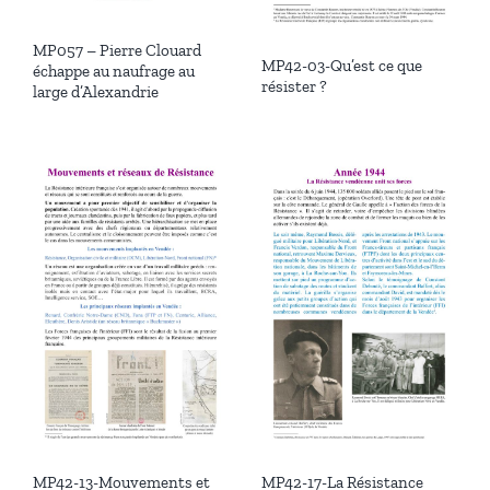
MP057 – Pierre Clouard
MP42-03-Qu’est ce que
échappe au naufrage au
résister ?
large d’Alexandrie
MP42-13-Mouvements et
MP42-17-La Résistance