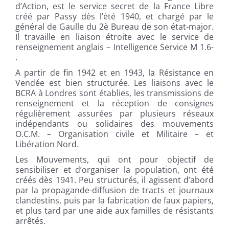
d’Action, est le service secret de la France Libre
créé par Passy dès l’été 1940, et chargé par le
général de Gaulle du 2è Bureau de son état-major.
Il travaille en liaison étroite avec le service de
renseignement anglais – Intelligence Service M 1.6-
.
A partir de fin 1942 et en 1943, la Résistance en
Vendée est bien structurée. Les liaisons avec le
BCRA à Londres sont établies, les transmissions de
renseignement et la réception de consignes
régulièrement assurées par plusieurs réseaux
indépendants ou solidaires des mouvements
O.C.M. – Organisation civile et Militaire – et
Libération Nord.
Les Mouvements, qui ont pour objectif de
sensibiliser et d’organiser la population, ont été
créés dès 1941. Peu structurés, il agissent d’abord
par la propagande-diffusion de tracts et journaux
clandestins, puis par la fabrication de faux papiers,
et plus tard par une aide aux familles de résistants
arrêtés.