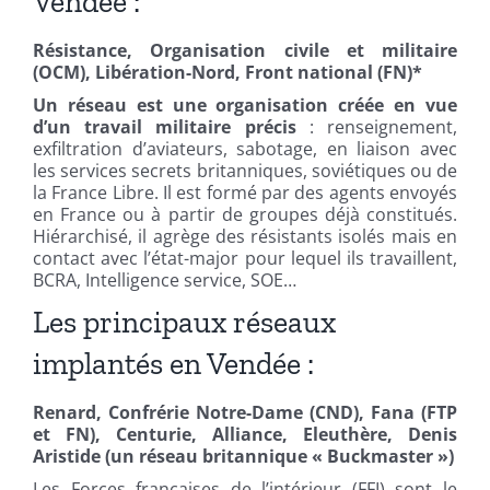
Vendée :
Résistance, Organisation civile et militaire
(OCM), Libération-Nord, Front national (FN)*
Un réseau est une organisation créée en vue
d’un travail militaire précis
: renseignement,
exfiltration d’aviateurs, sabotage, en liaison avec
les services secrets britanniques, soviétiques ou de
la France Libre. Il est formé par des agents envoyés
en France ou à partir de groupes déjà constitués.
Hiérarchisé, il agrège des résistants isolés mais en
contact avec l’état-major pour lequel ils travaillent,
BCRA, Intelligence service, SOE…
Les principaux réseaux
implantés en Vendée :
Renard, Confrérie Notre-Dame (CND), Fana (FTP
et FN), Centurie, Alliance, Eleuthère, Denis
Aristide (un réseau britannique « Buckmaster »)
Les Forces françaises de l’intérieur (FFI) sont le