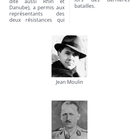
dite aussi Rhin et
batailles.
Danube), a permis aux
représentants des
deux résistances qui
Jean Moulin