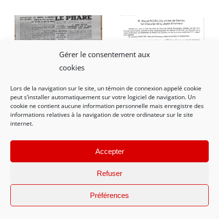
Gérer le consentement aux
cookies
Lors de la navigation sur le site, un témoin de connexion appelé cookie
peut s’installer automatiquement sur votre logiciel de navigation. Un
cookie ne contient aucune information personnelle mais enregistre des
informations relatives à la navigation de votre ordinateur sur le site
internet.
P063 – Article du Phare –
P065 – Ouest France –
Accepter
rébellion de la prison
Biographie de Marcel
d’Eysses
Rouillon
Refuser
Préférences