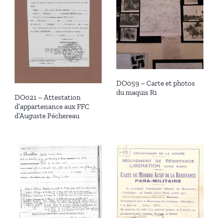
DO059 – Carte et photos
du maquis R1
DO021 – Attestation
d’appartenance aux FFC
d’Auguste Péchereau