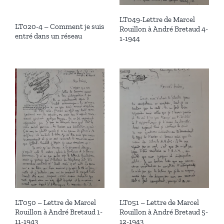
LT049-Lettre de Marcel
LT020-4 – Comment je suis
Rouillon à André Bretaud 4-
entré dans un réseau
1-1944
LT050 – Lettre de Marcel
LT051 – Lettre de Marcel
Rouillon à André Bretaud 1-
Rouillon à André Bretaud 5-
11-1943
12-1943