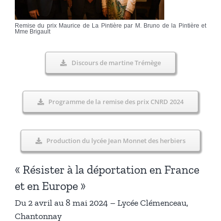
Remise du prix Maurice de La Pintière par M. Bruno de la Pintière et
Mme Brigault
Discours de martine Trémège
Programme de la remise des prix CNRD 2024
Production du lycée Jean Monnet des herbiers
« Résister à la déportation en France
et en Europe »
Du 2 avril au 8 mai 2024 – Lycée Clémenceau,
Chantonnay