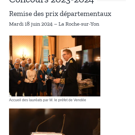
Remise des prix départementaux
Mardi 18 juin 2024 – La Roche-sur-Yon
Accueil des lauréats par M. le préfet de Vendée