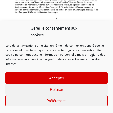
Gérer le consentement aux
cookies
MP098 – CNRD 2024 – Mémoire collectif – Présentation
exposition portraits et parcours
Lors de la navigation sur le site, un témoin de connexion appelé cookie
peut s’installer automatiquement sur votre logiciel de navigation. Un
cookie ne contient aucune information personnelle mais enregistre des
informations relatives à la navigation de votre ordinateur sur le site
Les neuf portraits de l’exposition
internet.
Accepter
Refuser
Préférences