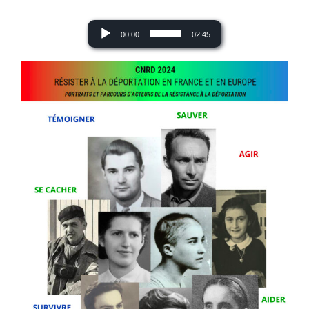
Lecteur
00:00
02:45
audio