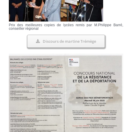
Prix des meilleures copies de lycées remis par M.Philippe Barré,
conseiller régional
Discours de martine Trémège