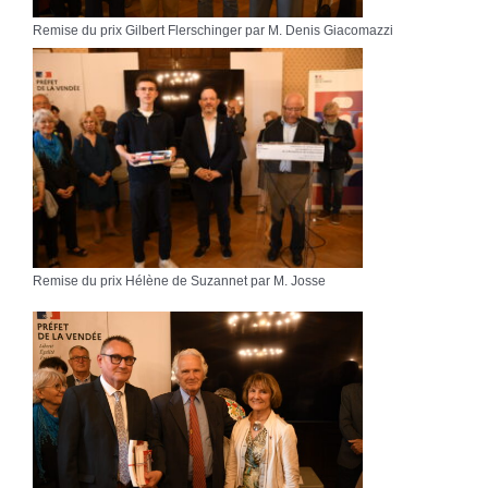
Remise du prix Gilbert Flerschinger par M. Denis Giacomazzi
Remise du prix Hélène de Suzannet par M. Josse