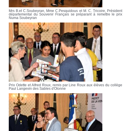
Mrs B.et C.Soubeyran, Mme C.Pesquidous et M. C. Tricoire, Président
départemental du Souvenir Français se préparant à remettre le prix
Numa Soubeyran
Prix Odette et Alfred Roux, remis par Line Roux aux élèves du collège
Paul Langevin des Sables d'Olonne