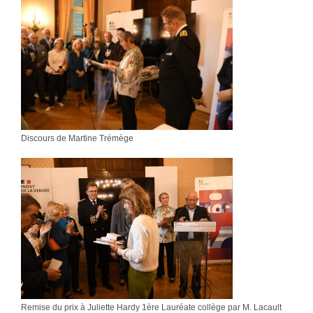
Discours de Martine Trémège
Remise du prix à Juliette Hardy 1ère Lauréate collège par M. Lacault