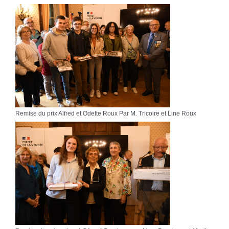
Remise du prix Alfred et Odette Roux Par M. Tricoire et Line Roux