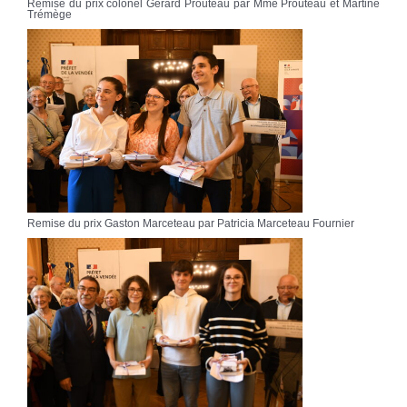
Remise du prix colonel Gérard Prouteau par Mme Prouteau et Martine
Trémège
Remise du prix Gaston Marceteau par Patricia Marceteau Fournier