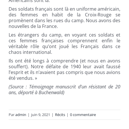
Américains sont là.
Des soldats français sont là en uniforme américain,
des femmes en habit de la Croix-Rouge se
promènent dans les rues du camp.
Nous avons des
nouvelles de la France.
Les étrangers du camp, en voyant ces soldats et
ces femmes françaises comprennent enfin le
véritable rôle qu’ont joué les Français dans ce
chaos international.
Ils ont été longs à comprendre (et nous en avons
souffert). Notre défaite de 1940 leur avait faussé
l’esprit et ils n’avaient pas compris que nous avions
été vendus. »
(Source : Témoignage manuscrit d’un résistant de 20
ans, déporté à Buchenwald)
Par
admin
|
juin 9, 2021
|
Récits
|
0 commentaire