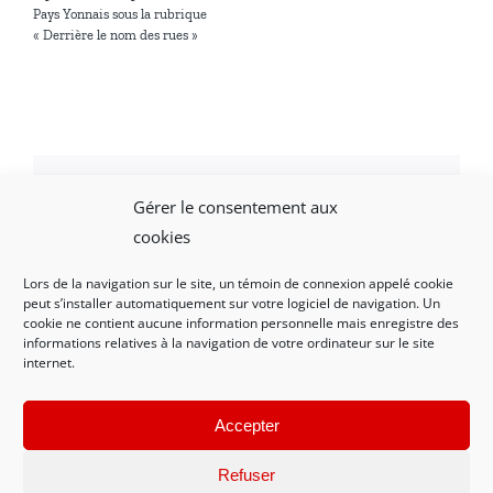
Pays Yonnais sous la rubrique
« Derrière le nom des rues »
Gérer le consentement aux
Facebook
X
LinkedIn
WhatsApp
Email
cookies
Lors de la navigation sur le site, un témoin de connexion appelé cookie
peut s’installer automatiquement sur votre logiciel de navigation. Un
cookie ne contient aucune information personnelle mais enregistre des
informations relatives à la navigation de votre ordinateur sur le site
internet.
Mentions légales et politique de confidentialité
|
Nous contacter
Accepter
Refuser