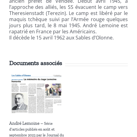
ancien préfet de Vendée. Début avril 1945, à
l’approche des alliés, les SS évacuent le camp vers
Theresienstadt (Terezin). Le camp est libéré par le
maquis tchèque suivi par l’Armée rouge quelques
jours plus tard, le 8 mai 1945. André Lemoine est
rapatrié en France par les Américains.
Il décède le 15 avril 1962 aux Sables d’Olonne.
Documents associés
André Lemoine –
Série
d’articles publiés en août et
septembre 2023 par le Journal du