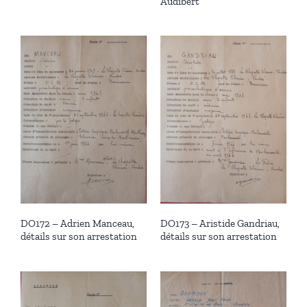
Audibert
DO172 – Adrien Manceau,
DO173 – Aristide Gandriau,
détails sur son arrestation
détails sur son arrestation