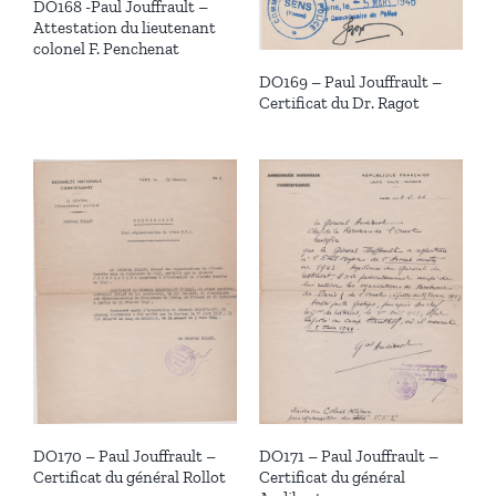
DO168 -Paul Jouffrault –
Attestation du lieutenant
colonel F. Penchenat
DO169 – Paul Jouffrault –
Certificat du Dr. Ragot
DO170 – Paul Jouffrault –
DO171 – Paul Jouffrault –
Certificat du général Rollot
Certificat du général