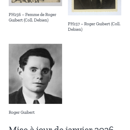
PH156 – Femme de Roger
Guibert (Coll. Debien)
PH157 – Roger Guibert (Coll.
Debien)
Roger Guibert
Mise à jour de janvier 2026