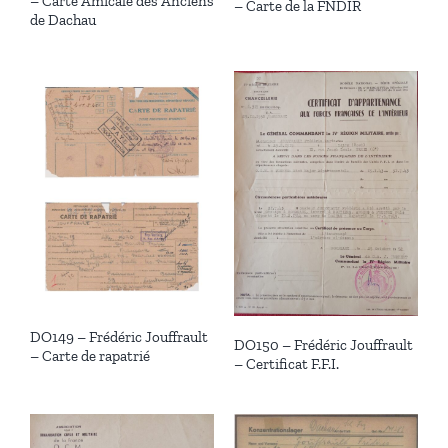
– Carte Amicale des Anciens
– Carte de la FNDIR
de Dachau
DO149 – Frédéric Jouffrault
DO150 – Frédéric Jouffrault
– Carte de rapatrié
– Certificat F.F.I.