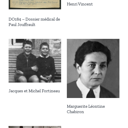
Henri Vincent
DO184 – Dossier médical de
Paul Jouffrault
Jacques et Michel Fortineau
Marguerite Léontine
Chabiron