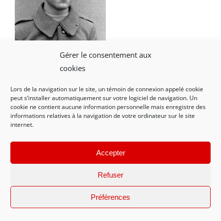
Gérer le consentement aux
Rosier Henri Durey
cookies
Mise à jour de septembre
Lors de la navigation sur le site, un témoin de connexion appelé cookie
peut s’installer automatiquement sur votre logiciel de navigation. Un
2025
cookie ne contient aucune information personnelle mais enregistre des
informations relatives à la navigation de votre ordinateur sur le site
internet.
Accepter
Refuser
Préférences
DO-136 Auguste Brunet –
DO-135 Auguste Brunet –
carte de Combattant