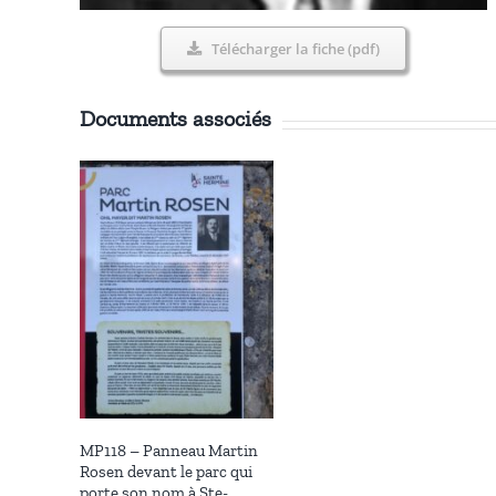
Télécharger la fiche (pdf)
Documents associés
MP118 – Panneau Martin
Rosen devant le parc qui
porte son nom à Ste-