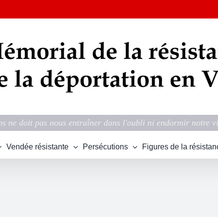
s ne doit pas nous entraîner dans l'oubli ni endormir notre v
Vendée résistante
Persécutions
Figures de la résistan