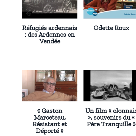
Réfugiés ardennais
Odette Roux
: des Ardennes en
Vendée
« Gaston
Un film « olonnai
Marceteau,
», souvenirs du «
Résistant et
Père Tranquille »
Déporté »