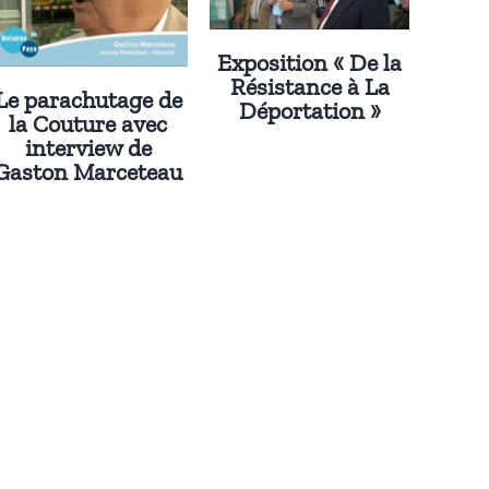
Exposition « De la
Résistance à La
Le parachutage de
Déportation »
la Couture avec
interview de
Gaston Marceteau