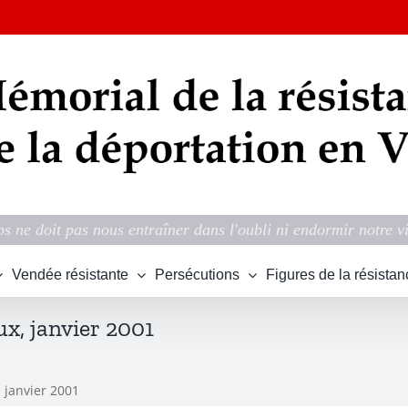
s ne doit pas nous entraîner dans l'oubli ni endormir notre v
Vendée résistante
Persécutions
Figures de la résistan
ux, janvier 2001
 janvier 2001