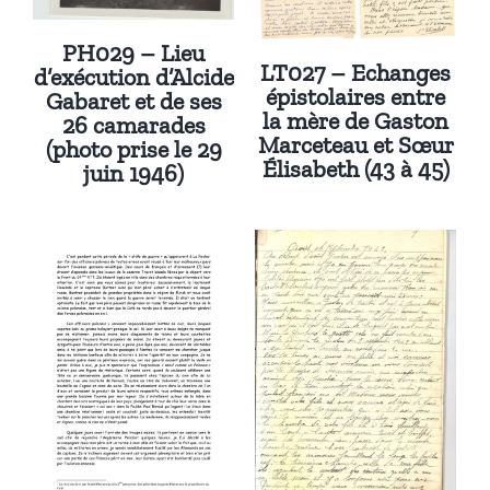
PH029 – Lieu
LT027 – Echanges
d’exécution d’Alcide
épistolaires entre
Gabaret et de ses
la mère de Gaston
26 camarades
Marceteau et Sœur
(photo prise le 29
Élisabeth (43 à 45)
juin 1946)