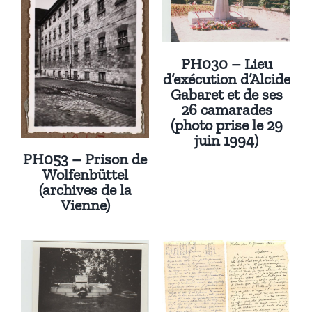
PH030 – Lieu
d’exécution d’Alcide
Gabaret et de ses
26 camarades
(photo prise le 29
juin 1994)
PH053 – Prison de
Wolfenbüttel
(archives de la
Vienne)