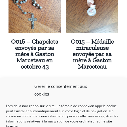
O016 – Chapelets
O015 – Médaille
envoyés par sa
miraculeuse
mère à Gaston
envoyée par sa
Marceteau en
mère à Gaston
octobre 43
Marceteau
Gérer le consentement aux
cookies
Lors de la navigation sur le site, un témoin de connexion appelé cookie
peut s’installer automatiquement sur votre logiciel de navigation. Un
Mentions légales et politique de confidentialité
|
cookie ne contient aucune information personnelle mais enregistre des
informations relatives à la navigation de votre ordinateur sur le site
Nous contacter
internet.