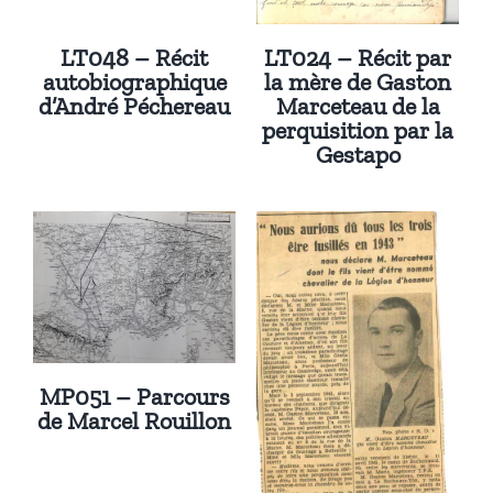
LT048 – Récit
LT024 – Récit par
autobiographique
la mère de Gaston
d’André Péchereau
Marceteau de la
perquisition par la
Gestapo
MP051 – Parcours
de Marcel Rouillon