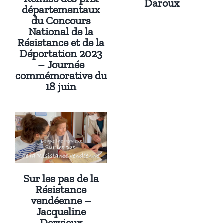
Daroux
départementaux
du Concours
National de la
Résistance et de la
Déportation 2023
– Journée
commémorative du
18 juin
Sur les pas de la
Résistance
vendéenne –
Jacqueline
Dervieux