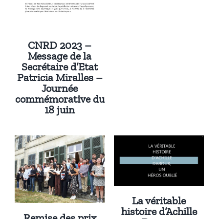
CNRD 2023 –
Message de la
Secrétaire d’Etat
Patricia Miralles –
Journée
commémorative du
18 juin
La véritable
histoire d’Achille
Remise des prix