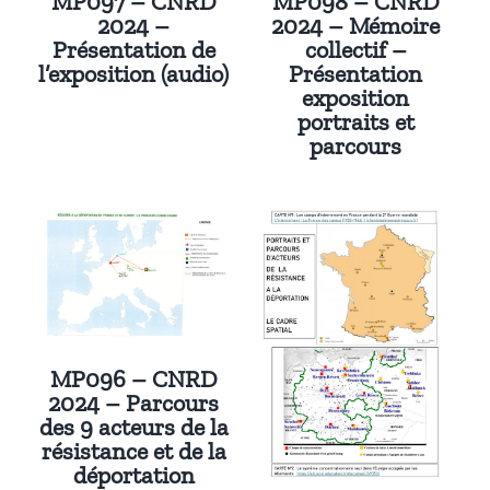
MP097 – CNRD
MP098 – CNRD
2024 –
2024 – Mémoire
Présentation de
collectif –
l’exposition (audio)
Présentation
exposition
portraits et
parcours
MP096 – CNRD
2024 – Parcours
des 9 acteurs de la
résistance et de la
déportation