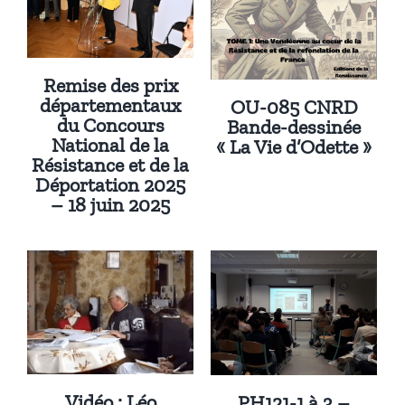
Remise des prix
départementaux
OU-085 CNRD
du Concours
Bande-dessinée
National de la
« La Vie d’Odette »
Résistance et de la
Déportation 2025
– 18 juin 2025
Vidéo : Léo
PH121-1 à 3 –