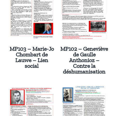
MP103 – Marie-Jo
MP102 – Geneviève
Chombart de
de Gaulle
Lauwe – Lien
Anthonioz –
social
Contre la
déshumanisation