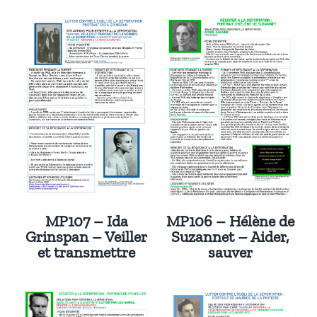
MP107 – Ida
MP106 – Hélène de
Grinspan – Veiller
Suzannet – Aider,
et transmettre
sauver