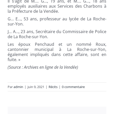
Il s’agit de M…. G…, 19 ans, et M…. G…, 18 ans
employés auxiliaires aux Services des Charbons à
la Préfecture de la Vendée.
G… E…, 53 ans, professeur au lycée de La Roche-
sur-Yon.
J… A…, 23 ans, Secrétaire du Commissaire de Police
de La Roche-sur-Yon.
Les époux Penchaud et un nommé Roux,
cantonnier municipal à La Roche-sur-Yon,
également impliqués dans cette affaire, sont en
fuite. »
(Source : Archives en ligne de la Vendée)
Par
admin
|
juin 9, 2021
|
Récits
|
0 commentaire