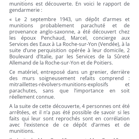
munitions est découverte. En voici le rapport de
gendarmerie :
« Le 2 septembre 1943, un dépôt d’armes et
munitions probablement parachuté et de
provenance anglo-saxonne, a été découvert chez
les époux Penchaud, Marcel
, concierge aux
Services des Eaux à La Roche-sur-Yon (Vendée), à la
suite d’une perquisition opérée à leur domicile, 2
Boulevard d’Italie, par les Services de la Sûreté
Allemand de la Roche-sur-Yon et de Poitiers.
Ce matériel, entreposé dans un grenier, derrière
des murs soigneusement refaits comprend :
mitraillettes-révolvers-munitions-explosifs et
parachutes, sans que l’importance en soit
réellement connue.
A la suite de cette découverte, 4 personnes ont été
arrêtées, et il n’a pas été possible de savoir si les
faits qui leur sont reprochés sont en corrélation
avec l’existence de ce dépôt d’armes et de
munitions.