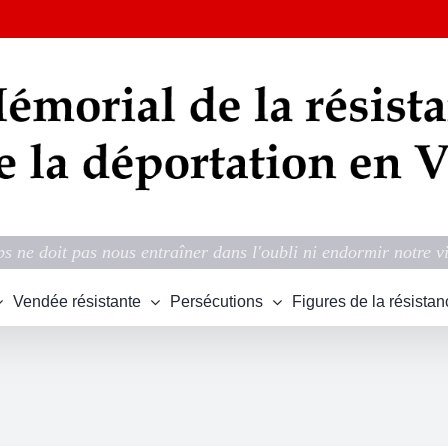
s ne doit pas nous entraîner dans l'oubli ni endormir notre v
Vendée résistante
Persécutions
Figures de la résistan