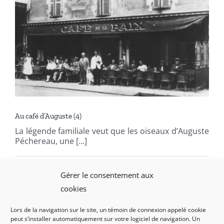
Au café d’Auguste (4)
La légende familiale veut que les oiseaux d’Auguste
Péchereau, une [...]
Par
admin
|
mai 26, 2021
|
Récits
|
0 commentaire
Gérer le consentement aux
Lire la suite
cookies
Lors de la navigation sur le site, un témoin de connexion appelé cookie
peut s’installer automatiquement sur votre logiciel de navigation. Un