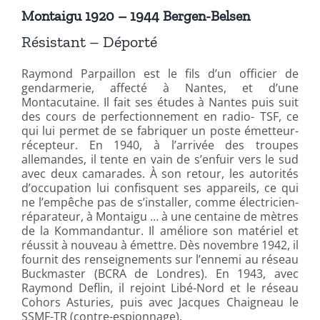
Montaigu 1920 – 1944 Bergen-Belsen
Résistant – Déporté
Raymond Parpaillon est le fils d’un officier de
gendarmerie, affecté à Nantes, et d’une
Montacutaine. Il fait ses études à Nantes puis suit
des cours de perfectionnement en radio- TSF, ce
qui lui permet de se fabriquer un poste émetteur-
récepteur. En 1940, à l’arrivée des troupes
allemandes, il tente en vain de s’enfuir vers le sud
avec deux camarades. À son retour, les autorités
d’occupation lui confisquent ses appareils, ce qui
ne l’empêche pas de s’installer, comme électricien-
réparateur, à Montaigu … à une centaine de mètres
de la Kommandantur. Il améliore son matériel et
réussit à nouveau à émettre. Dès novembre 1942, il
fournit des renseignements sur l’ennemi au réseau
Buckmaster (BCRA de Londres). En 1943, avec
Raymond Deflin, il rejoint Libé-Nord et le réseau
Cohors Asturies, puis avec Jacques Chaigneau le
SSMF-TR (contre-espionnage).