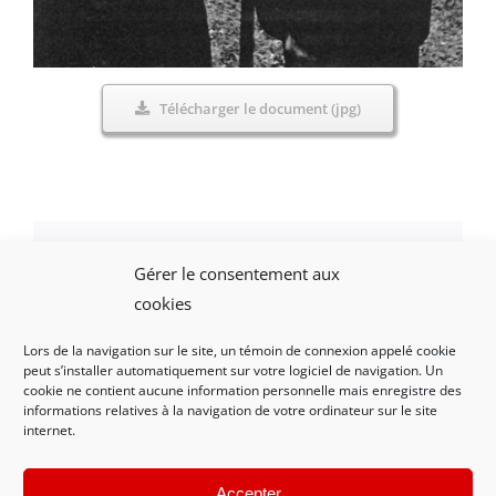
Télécharger le document (jpg)
Gérer le consentement aux
Facebook
X
LinkedIn
WhatsApp
Email
cookies
Lors de la navigation sur le site, un témoin de connexion appelé cookie
peut s’installer automatiquement sur votre logiciel de navigation. Un
cookie ne contient aucune information personnelle mais enregistre des
informations relatives à la navigation de votre ordinateur sur le site
internet.
Mentions légales et politique de confidentialité
|
Nous contacter
Accepter