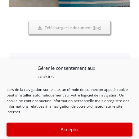
Télécharger le document (jpg)
Gérer le consentement aux
Facebook
X
LinkedIn
WhatsApp
Email
cookies
Lors de la navigation sur le site, un témoin de connexion appelé cookie
peut s’installer automatiquement sur votre logiciel de navigation. Un
cookie ne contient aucune information personnelle mais enregistre des
informations relatives à la navigation de votre ordinateur sur le site
internet.
Mentions légales et politique de confidentialité
|
Nous contacter
Accepter