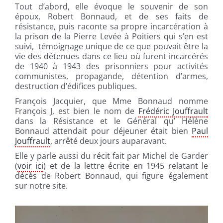
Tout d’abord, elle évoque le souvenir de son
époux, Robert Bonnaud, et de ses faits de
résistance, puis raconte sa propre incarcération à
la prison de la Pierre Levée à Poitiers qui s’en est
suivi, témoignage unique de ce que pouvait être la
vie des détenues dans ce lieu où furent incarcérés
de 1940 à 1943 des prisonniers pour activités
communistes, propagande, détention d’armes,
destruction d’édifices publiques.
François Jacquier, que Mme Bonnaud nomme
François J, est bien le nom de
Frédéric Jouffrault
dans la Résistance et le Général qu’ Hélène
Bonnaud attendait pour déjeuner était bien
Paul
Jouffrault
, arrêté deux jours auparavant.
Elle y parle aussi du récit fait par Michel de Garder
(
voir ici
) et de la lettre écrite en 1945 relatant le
décès de Robert Bonnaud, qui figure également
sur notre site.