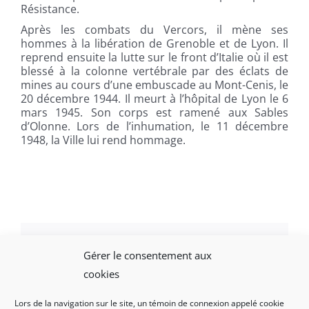
Résistance.
Après les combats du Vercors, il mène ses
hommes à la libération de Grenoble et de Lyon. Il
reprend ensuite la lutte sur le front d’Italie où il est
blessé à la colonne vertébrale par des éclats de
mines au cours d’une embuscade au Mont-Cenis, le
20 décembre 1944. Il meurt à l’hôpital de Lyon le 6
mars 1945. Son corps est ramené aux Sables
d’Olonne. Lors de l’inhumation, le 11 décembre
1948, la Ville lui rend hommage.
Gérer le consentement aux
Facebook
X
LinkedIn
WhatsApp
Email
cookies
Lors de la navigation sur le site, un témoin de connexion appelé cookie