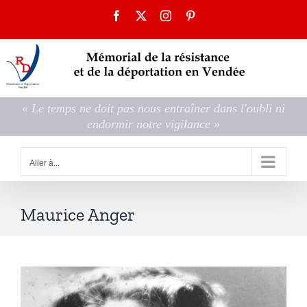
Passer
Facebook
X
Instagram
Pinterest
au
contenu
« Le temps ne doit pas nous entraîner dans l'oubli ni
endormir notre vigilance »
Aller à...
Maurice Anger