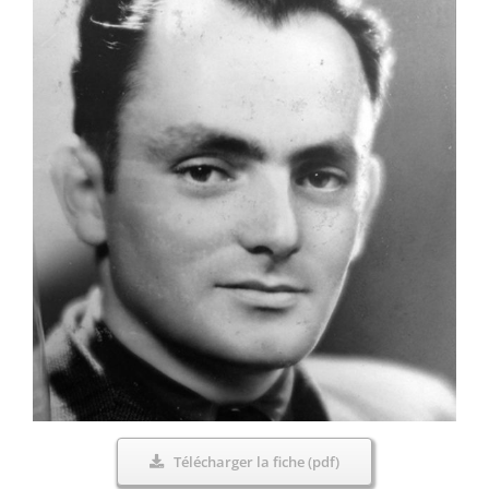
Télécharger la fiche (pdf)