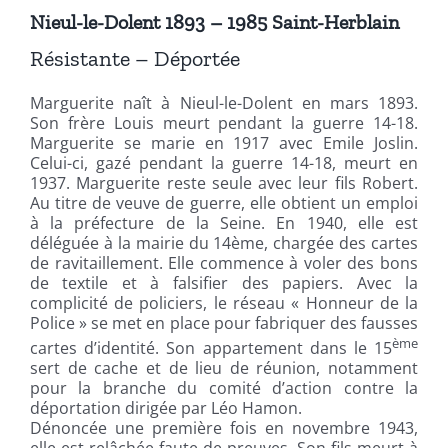
Nieul-le-Dolent 1893 – 1985 Saint-Herblain
Résistante – Déportée
Marguerite naît à Nieul-le-Dolent en mars 1893.
Son frère Louis meurt pendant la guerre 14-18.
Marguerite se marie en 1917 avec Emile Joslin.
Celui-ci, gazé pendant la guerre 14-18, meurt en
1937. Marguerite reste seule avec leur fils Robert.
Au titre de veuve de guerre, elle obtient un emploi
à la préfecture de la Seine. En 1940, elle est
déléguée à la mairie du 14ème, chargée des cartes
de ravitaillement. Elle commence à voler des bons
de textile et à falsifier des papiers. Avec la
complicité de policiers, le réseau « Honneur de la
Police » se met en place pour fabriquer des fausses
ème
cartes d’identité. Son appartement dans le 15
sert de cache et de lieu de réunion, notamment
pour la branche du comité d’action contre la
déportation dirigée par Léo Hamon.
Dénoncée une première fois en novembre 1943,
elle est relâchée faute de preuves. Son fils meurt à