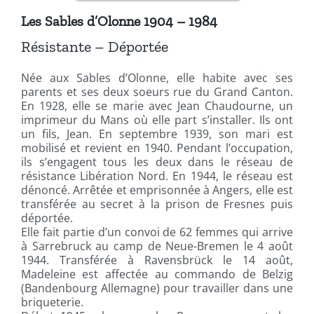
Les Sables d’Olonne 1904 – 1984
Résistante – Déportée
Née aux Sables d’Olonne, elle habite avec ses
parents et ses deux soeurs rue du Grand Canton.
En 1928, elle se marie avec Jean Chaudourne, un
imprimeur du Mans où elle part s’installer. Ils ont
un fils, Jean. En septembre 1939, son mari est
mobilisé et revient en 1940. Pendant l’occupation,
ils s’engagent tous les deux dans le réseau de
résistance Libération Nord. En 1944, le réseau est
dénoncé. Arrêtée et emprisonnée à Angers, elle est
transférée au secret à la prison de Fresnes puis
déportée.
Elle fait partie d’un convoi de 62 femmes qui arrive
à Sarrebruck au camp de Neue-Bremen le 4 août
1944. Transférée à Ravensbrück le 14 août,
Madeleine est affectée au commando de Belzig
(Bandenbourg Allemagne) pour travailler dans une
briqueterie.