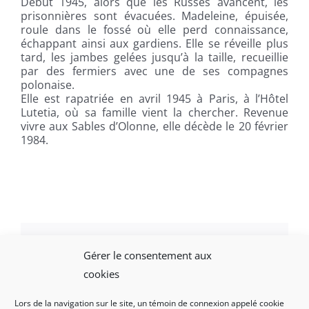
Début 1945, alors que les Russes avancent, les
prisonnières sont évacuées. Madeleine, épuisée,
roule dans le fossé où elle perd connaissance,
échappant ainsi aux gardiens. Elle se réveille plus
tard, les jambes gelées jusqu’à la taille, recueillie
par des fermiers avec une de ses compagnes
polonaise.
Elle est rapatriée en avril 1945 à Paris, à l’Hôtel
Lutetia, où sa famille vient la chercher. Revenue
vivre aux Sables d’Olonne, elle décède le 20 février
1984.
Gérer le consentement aux
Facebook
X
LinkedIn
WhatsApp
Email
cookies
Lors de la navigation sur le site, un témoin de connexion appelé cookie