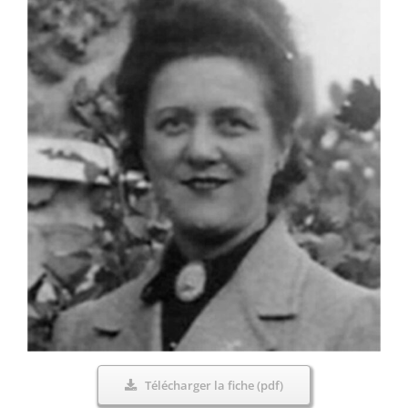
Télécharger la fiche (pdf)