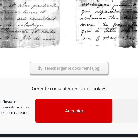
Télécharger le document (jpg)
Gérer le consentement aux cookies
s’installer
ucune information
Accepter
otre ordinateur sur