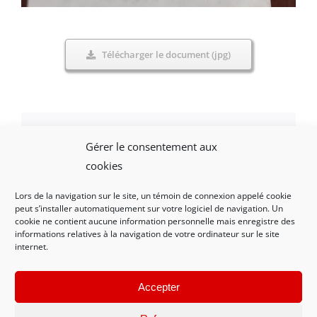
Télécharger le document (jpg)
Gérer le consentement aux
Facebook
X
LinkedIn
WhatsApp
Email
cookies
Lors de la navigation sur le site, un témoin de connexion appelé cookie
peut s’installer automatiquement sur votre logiciel de navigation. Un
cookie ne contient aucune information personnelle mais enregistre des
informations relatives à la navigation de votre ordinateur sur le site
internet.
Mentions légales et politique de confidentialité
|
Nous contacter
Accepter