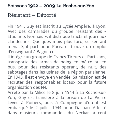
Soissons 1922 – 2009 La Roche-sur-Yon
Résistant – Déporté
Fin 1941, Guy est inscrit au Lycée Ampère, à Lyon.
Avec des camarades du groupe résistant des «
Étudiants lyonnais », il distribue tracts et journaux
clandestins. Quelques mois plus tard, se sentant
menacé, il part pour Paris, et trouve un emploi
d’enseignant à Bagneux.
Il intègre un groupe de Francs-Tireurs et Partisans,
transporte des armes de poing en métro ou en
bus, pour des résistants opérant, de nuit, des
sabotages dans les usines de la région parisienne.
En 1943, il est envoyé en Vendée. Sa mission est de
recruter des responsables locaux pour la future
organisation des FFI.
Arrêté par la Milice le 8 juin 1944 à La Roche-sur-
Yon, Guy est transféré à la prison de La Pierre
Levée à Poitiers, puis à Compiègne d’où il est
embarqué le 2 juillet 1944 pour Dachau. Affecté
dans plusieurs kommandos du Neckar, à cent