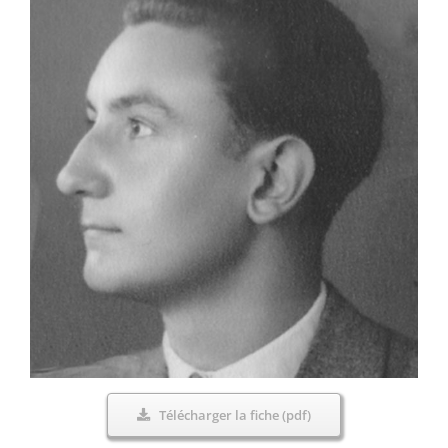
Télécharger la fiche (pdf)