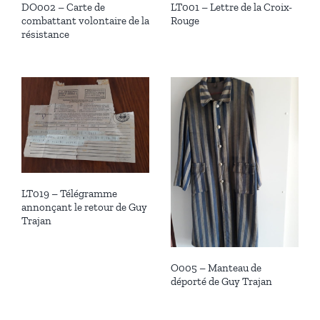
DO002 – Carte de
LT001 – Lettre de la Croix-
combattant volontaire de la
Rouge
résistance
LT019 – Télégramme
annonçant le retour de Guy
Trajan
O005 – Manteau de
déporté de Guy Trajan