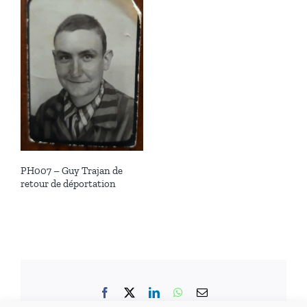
PH007 – Guy Trajan de
retour de déportation
Facebook
X
LinkedIn
WhatsApp
Email