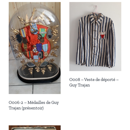
O008 – Veste de déporté –
Guy Trajan
O006-2 – Médailles de Guy
Trajan (présentoir)