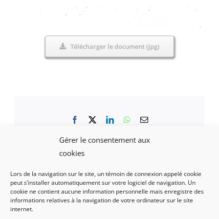
Télécharger le document (jpg)
Facebook
X
LinkedIn
WhatsApp
Email
Gérer le consentement aux
cookies
Lors de la navigation sur le site, un témoin de connexion appelé cookie
peut s’installer automatiquement sur votre logiciel de navigation. Un
Mentions légales et politique de confidentialité
|
cookie ne contient aucune information personnelle mais enregistre des
informations relatives à la navigation de votre ordinateur sur le site
Nous contacter
internet.