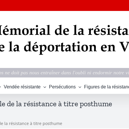
s ne doit pas nous entraîner dans l'oubli ni endormir notre v
Vendée résistante
Persécutions
Figures de la résistan
e de la résistance à titre posthume
de la résistance à titre posthume