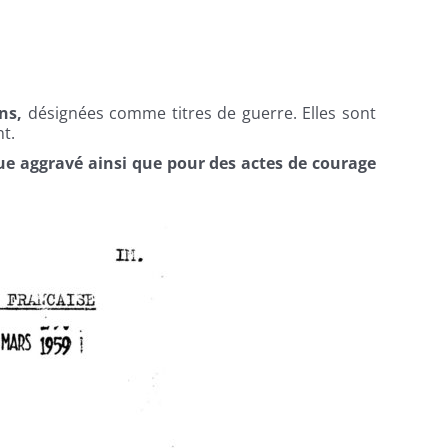
ons
,
désignées comme titres de guerre. Elles sont
nt.
ue aggravé ainsi que pour des actes de courage