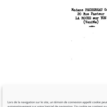
Lors de la navigation sur le site, un témoin de connexion appelé cookie peut 
automatiquement sur votre logiciel de navigation. Un cookie ne contient a