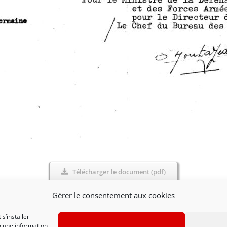
Télécharger le document (pdf)
Gérer le consentement aux cookies
s’installer
ucune information