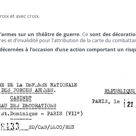
roix et avec croix.
d’armes sur un théâtre de guerre.
Ce
sont des décorati
s et d’invalidité pour l’attribution de la carte du combatta
décernées à l’occasion d’une action comportant un risq