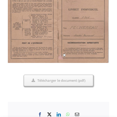
Télécharger le document (pdf)
Facebook
X
LinkedIn
WhatsApp
Email