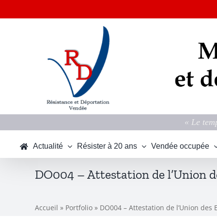
Passer
au
contenu
« Le temp
Actualité
Résister à 20 ans
Vendée occupée
DO004 – Attestation de l’Union d
Accueil
»
Portfolio
»
DO004 – Attestation de l’Union des