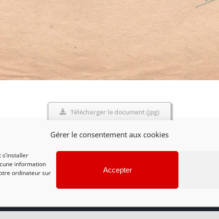
Télécharger le document (jpg)
Gérer le consentement aux cookies
s’installer
ucune information
Accepter
otre ordinateur sur
ntions légales et politique de confidentialité
|
Nous contac