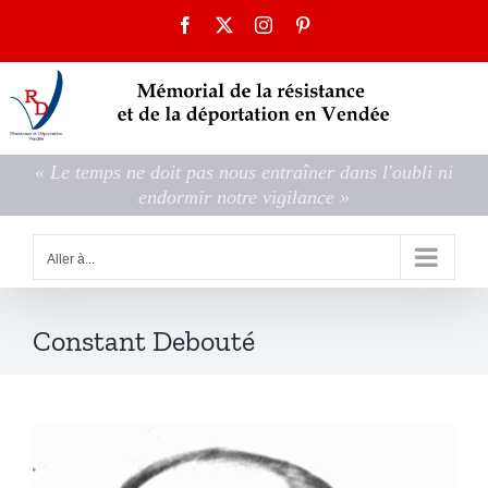
Passer
Facebook
X
Instagram
Pinterest
au
contenu
« Le temps ne doit pas nous entraîner dans l'oubli ni
endormir notre vigilance »
Aller à...
Constant Debouté