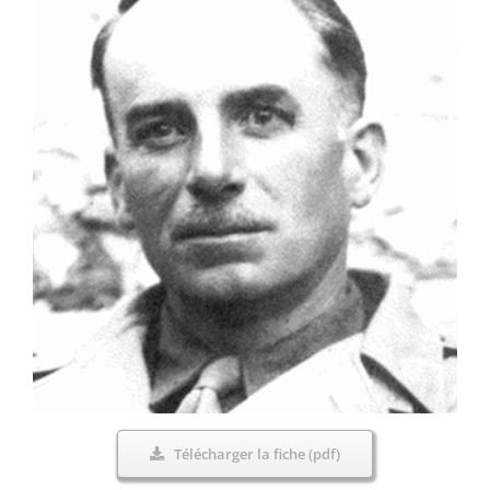
Télécharger la fiche (pdf)