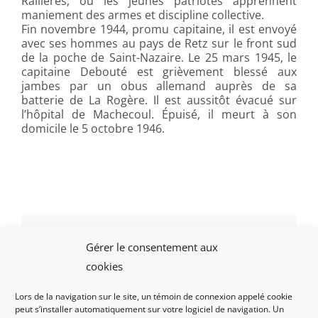
Raillères, où les jeunes patriotes apprennent
maniement des armes et discipline collective.
Fin novembre 1944, promu capitaine, il est envoyé
avec ses hommes au pays de Retz sur le front sud
de la poche de Saint-Nazaire. Le 25 mars 1945, le
capitaine Debouté est grièvement blessé aux
jambes par un obus allemand auprès de sa
batterie de La Rogère. Il est aussitôt évacué sur
l’hôpital de Machecoul. Épuisé, il meurt à son
domicile le 5 octobre 1946.
Gérer le consentement aux
Facebook
X
LinkedIn
WhatsApp
Email
cookies
Lors de la navigation sur le site, un témoin de connexion appelé cookie
peut s’installer automatiquement sur votre logiciel de navigation. Un