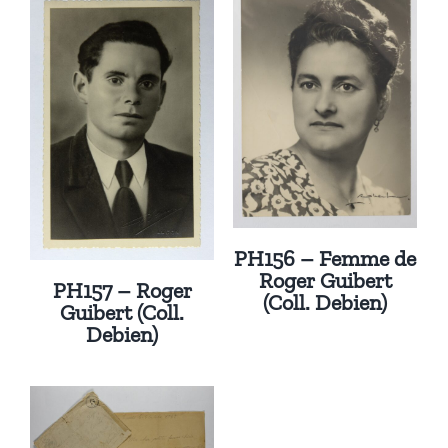
PH156 – Femme de
Roger Guibert
PH157 – Roger
(Coll. Debien)
Guibert (Coll.
Debien)