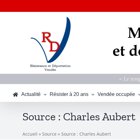
Passer
au
contenu
« Le temp
Actualité
Résister à 20 ans
Vendée occupée
Source : Charles Aubert
Accueil
»
Source
»
Source : Charles Aubert