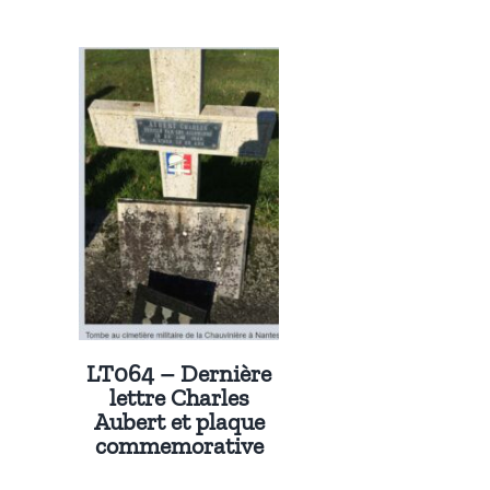
LT064 – Dernière
lettre Charles
Aubert et plaque
commemorative