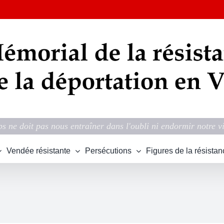
s ne doit pas nous entraîner dans l'oubli ni endormir notre v
Vendée résistante
Persécutions
Figures de la résistan