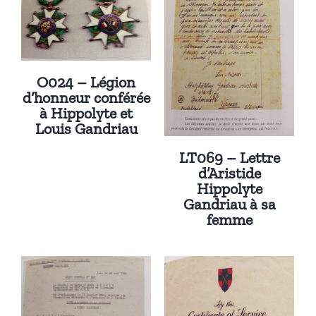
O024 – Légion
d’honneur conférée
à Hippolyte et
Louis Gandriau
LT069 – Lettre
d’Aristide
Hippolyte
Gandriau à sa
femme