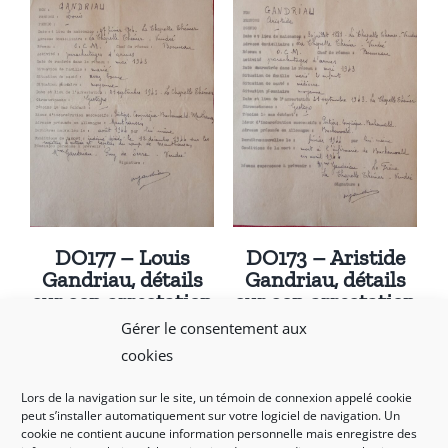
DO177 – Louis
DO173 – Aristide
Gandriau, détails
Gandriau, détails
sur son arrestation
sur son arrestation
Gérer le consentement aux
cookies
Lors de la navigation sur le site, un témoin de connexion appelé cookie
peut s’installer automatiquement sur votre logiciel de navigation. Un
cookie ne contient aucune information personnelle mais enregistre des