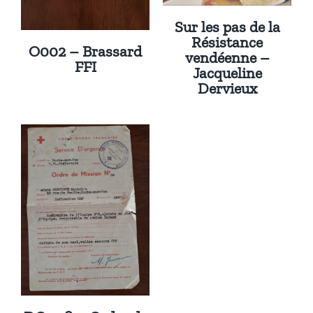
Sur les pas de la
Résistance
O002 – Brassard
vendéenne –
FFI
Jacqueline
Dervieux