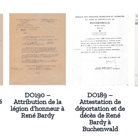
DO190 –
DO189 –
́
Attribution de la
Attestation de
légion d’honneur à
déportation et de
René Bardy
décès de René
Bardy à
Buchenwald