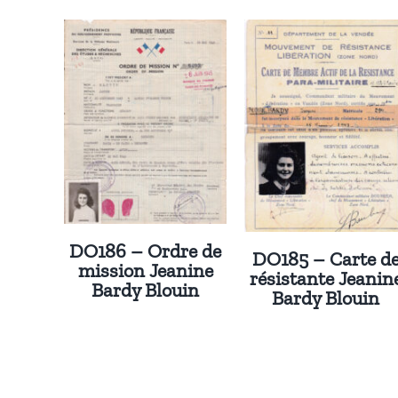
DO186 – Ordre de
DO185 – Carte d
mission Jeanine
résistante Jeanin
Bardy Blouin
Bardy Blouin