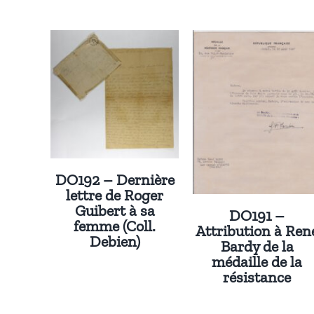
DO192 – Dernière
lettre de Roger
Guibert à sa
DO191 –
femme (Coll.
Attribution à Rene
Debien)
Bardy de la
médaille de la
résistance