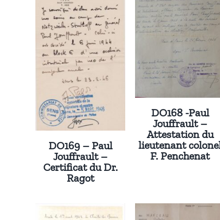
DO168 -Paul
Jouffrault –
Attestation du
lieutenant colone
DO169 – Paul
F. Penchenat
Jouffrault –
Certificat du Dr.
Ragot