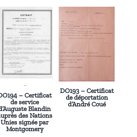
DO193 – Certificat
DO194 – Certificat
de déportation
de service
d’André Coué
d’Auguste Blandin
auprès des Nations
Unies signée par
Montgomery