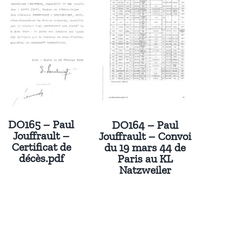
DO165 – Paul
DO164 – Paul
Jouffrault –
Jouffrault – Convoi
Certificat de
du 19 mars 44 de
décès.pdf
Paris au KL
Natzweiler