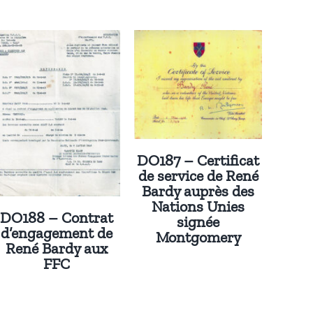
DO187 – Certificat
de service de René
Bardy auprès des
Nations Unies
DO188 – Contrat
signée
d’engagement de
Montgomery
René Bardy aux
FFC