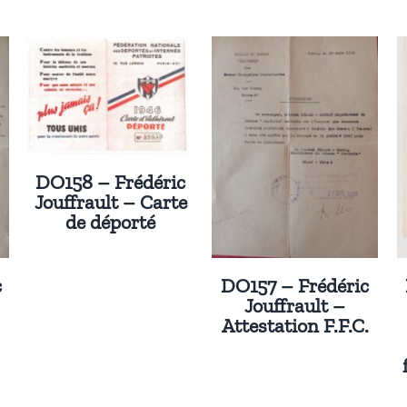
DO158 – Frédéric
Jouffrault – Carte
de déporté
c
DO157 – Frédéric
Jouffrault –
Attestation F.F.C.