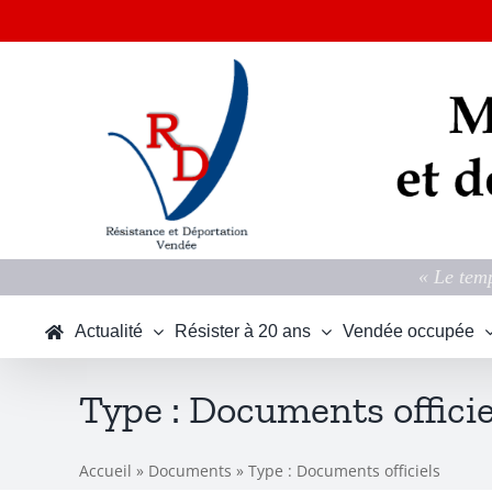
Passer
au
contenu
« Le temp
Actualité
Résister à 20 ans
Vendée occupée
Type : Documents officie
Accueil
»
Documents
»
Type : Documents officiels